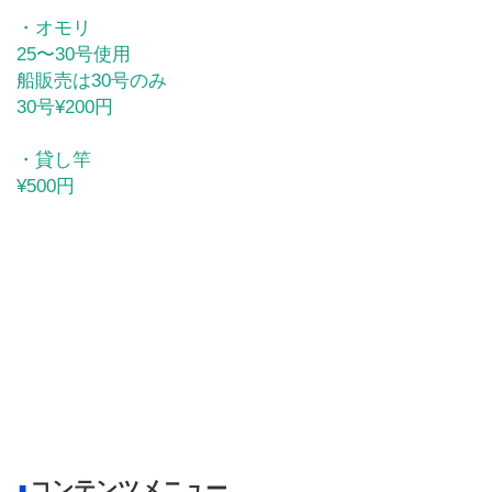
・オモリ
25〜30号使用
船販売は30号のみ
30号¥200円
・貸し竿
¥500円
コンテンツメニュー