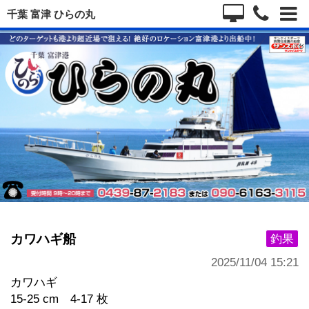
千葉 富津 ひらの丸
カワハギ船
釣果
2025/11/04 15:21
カワハギ
15-25 cm 4-17 枚