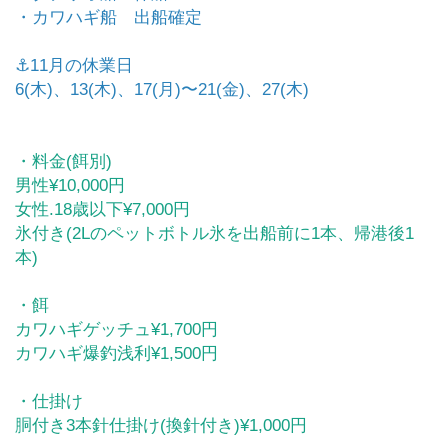
・カワハギ船 出船確定
⚓️11月の休業日
6(木)、13(木)、17(月)〜21(金)、27(木)
・料金(餌別)
男性¥10,000円
女性.18歳以下¥7,000円
氷付き(2Lのペットボトル氷を出船前に1本、帰港後1
本)
・餌
カワハギゲッチュ¥1,700円
カワハギ爆釣浅利¥1,500円
・仕掛け
胴付き3本針仕掛け(換針付き)¥1,000円