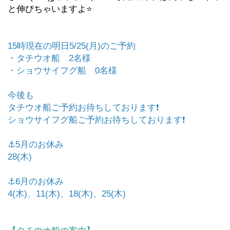
と伸びちゃいますよ⭐️
15時現在の明日5/25(月)のご予約
・タチウオ船 2名様
・ショウサイフグ船 0名様
今後も
タチウオ船ご予約お待ちしております❗️
ショウサイフグ船ご予約お待ちしております❗️
⚓️5月のお休み
28(木)
⚓️6月のお休み
4(木)、11(木)、18(木)、25(木)