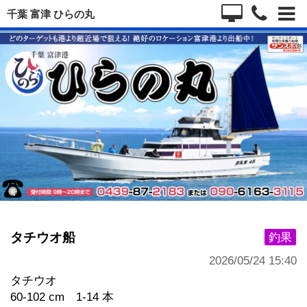
千葉 富津 ひらの丸
タチウオ船
釣果
2026/05/24 15:40
タチウオ
60-102 cm 1-14 本