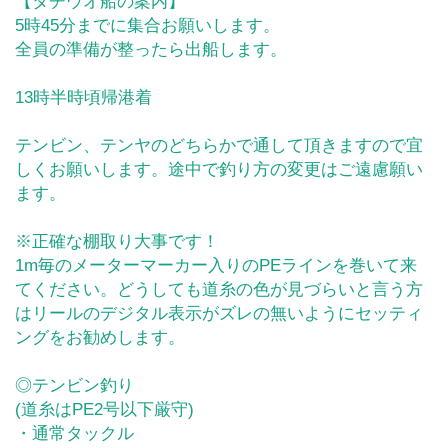
【タチウオ船の案内】
5時45分までに集合お願いします。
全員の準備が整ったら出船します。
13時半時頃帰港着
テンビン、テンヤのどちらかで通して頂きますので宜
しくお願いします。途中で釣り方の変更はご遠慮願い
ます。
※正確な棚取り大事です！
1m毎のメーターマーカー入りのPEラインを巻いて来
てください。どうしても道糸の色が見づらいと言う方
はリールのデジタル表示がズレの無いようにセッティ
ングをお勧めします。
◎テンビン釣り
(道糸はPE2号以下厳守)
・通常タックル