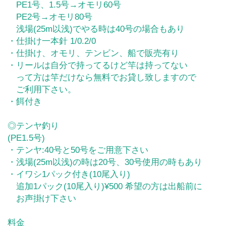
PE1号、1.5号→オモリ60号
PE2号→オモリ80号
浅場(25m以浅)でやる時は40号の場合もあり
・仕掛け一本針 1/0.2/0
・仕掛け、オモリ、テンビン、船で販売有り
・リールは自分で持ってるけど竿は持ってない
って方は竿だけなら無料でお貸し致しますので
ご利用下さい。
・餌付き
◎テンヤ釣り
(PE1.5号)
・テンヤ:40号と50号をご用意下さい
・浅場(25m以浅)の時は20号、30号使用の時もあり
・イワシ1パック付き(10尾入り)
追加1パック(10尾入り)¥500 希望の方は出船前に
お声掛け下さい
料金