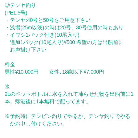
◎テンヤ釣り
(PE1.5号)
・テンヤ:40号と50号をご用意下さい
・浅場(25m以浅)の時は20号、30号使用の時もあり
・イワシ1パック付き(10尾入り)
追加1パック(10尾入り)¥500 希望の方は出船前に
お声掛け下さい
料金
男性¥10,000円 女性､18歳以下¥7,000円
氷
2Lのペットボトルに水を入れて凍らせた物を出船前に1
本、帰港後に1本無料で配ってます。
※予約時にテンビン釣りでやるか、テンヤ釣りでやる
かお申し付けください。