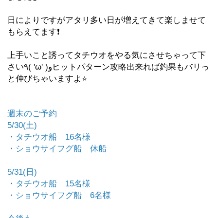
日によりですがアタリ多い日が増えてきて楽しませて
もらえてます❗️
上手いこと誘ってタチウオをやる気にさせちゃって下
さい٩( 'ω' )وヒットパターン攻略出来れば釣果もバリっ
と伸びちゃいますよ⭐️
週末のご予約
5/30(土)
・タチウオ船 16名様
・ショウサイフグ船 休船
5/31(日)
・タチウオ船 15名様
・ショウサイフグ船 6名様