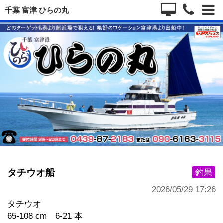
千葉 富津 ひらの丸
タチウオ船
釣果
2026/05/29 17:26
タチウオ
65-108 cm 6-21 本