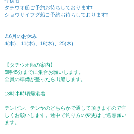
今後も
タチウオ船ご予約お待ちしております❗️
ショウサイフグ船ご予約お待ちしております❗️
⚓️6月のお休み
4(木)、11(木)、18(木)、25(木)
【タチウオ船の案内】
5時45分までに集合お願いします。
全員の準備が整ったら出船します。
13時半時頃帰港着
テンビン、テンヤのどちらかで通して頂きますので宜
しくお願いします。途中で釣り方の変更はご遠慮願い
ます。