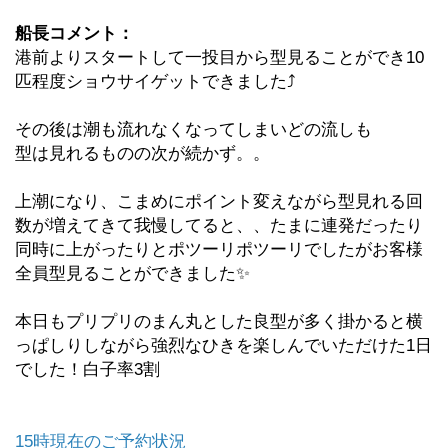
船長コメント：
港前よりスタートして一投目から型見ることができ10
匹程度ショウサイゲットできました⤴️
その後は潮も流れなくなってしまいどの流しも
型は見れるものの次が続かず。。
上潮になり、こまめにポイント変えながら型見れる回
数が増えてきて我慢してると、、たまに連発だったり
同時に上がったりとポツーリポツーリでしたがお客様
全員型見ることができました✨
本日もプリプリのまん丸とした良型が多く掛かると横
っぱしりしながら強烈なひきを楽しんでいただけた1日
でした！白子率3割
15時現在のご予約状況