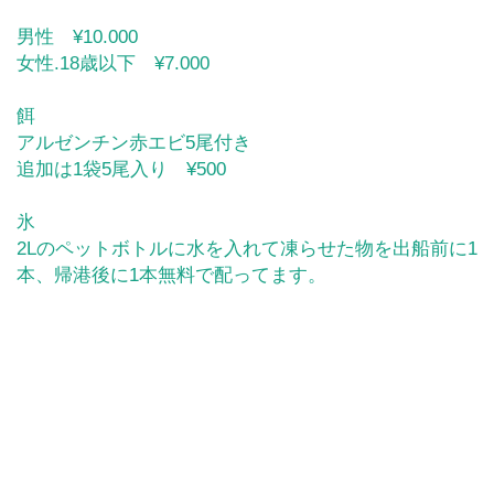
男性 ¥10.000
女性.18歳以下 ¥7.000
餌
アルゼンチン赤エビ5尾付き
追加は1袋5尾入り ¥500
氷
2Lのペットボトルに水を入れて凍らせた物を出船前に1
本、帰港後に1本無料で配ってます。