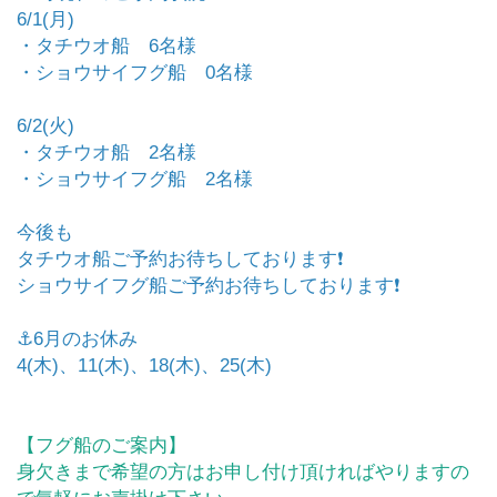
6/1(月)
・タチウオ船 6名様
・ショウサイフグ船 0名様
6/2(火)
・タチウオ船 2名様
・ショウサイフグ船 2名様
今後も
タチウオ船ご予約お待ちしております❗️
ショウサイフグ船ご予約お待ちしております❗️
⚓️6月のお休み
4(木)、11(木)、18(木)、25(木)
【フグ船のご案内】
身欠きまで希望の方はお申し付け頂ければやりますの