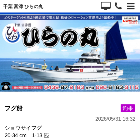
千葉 富津 ひらの丸
フグ船
釣果
2026/05/31 16:32
ショウサイフグ
20-34 cm 1-13 匹