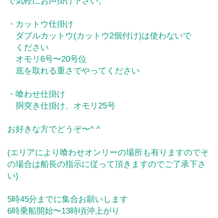
で気軽にお声掛け下さい。
・カットウ仕掛け
ダブルカットウ(カットウ2個付け)は使わないで
ください
オモリ6号〜20号位
底を取れる重さでやってください
・喰わせ仕掛け
胴突き仕掛け、オモリ25号
お好きな方でどうぞ〜^ ^
(エリアにより喰わせオンリーの場所も有りますのでそ
の場合は船長の指示に従って頂きますのでご了承下さ
い)
5時45分までに集合お願いします
6時乗船開始〜13時頃沖上がり